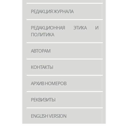
РЕДАКЦИЯ ЖУРНАЛА
РЕДАКЦИОННАЯ ЭТИКА И
ПОЛИТИКА
АВТОРАМ
КОНТАКТЫ
АРХИВ НОМЕРОВ
РЕКВИЗИТЫ
ENGLISH VERSION