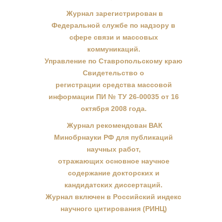
Журнал зарегистрирован в
Федеральной службе по надзору в
сфере связи и массовых
коммуникаций.
Управление по Ставропольскому краю
Свидетельство о
регистрации средства массовой
информации ПИ № ТУ 26-00035 от 16
октября 2008 года.
Журнал рекомендован ВАК
Минобрнауки РФ для публикаций
научных работ,
отражающих основное научное
содержание докторских и
кандидатских диссертаций.
Журнал включен в Российский индекс
научного цитирования (РИНЦ)