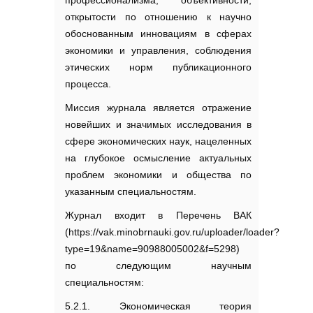
профессионализма, объективности,
открытости по отношению к научно
обоснованным инновациям в сферах
экономики и управления, соблюдения
этических норм публикационного
процесса.
Миссия журнала является отражение
новейших и значимых исследования в
сфере экономических наук, нацеленных
на глубокое осмысление актуальных
проблем экономики и общества по
указанным специальностям.
Журнал входит в Перечень ВАК
(https://vak.minobrnauki.gov.ru/uploader/loader?
type=19&name=90988005002&f=5298)
по следующим научным
специальностям:
5.2.1. Экономическая теория