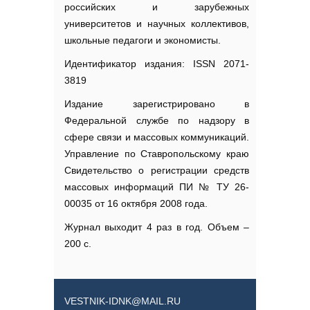
российских и зарубежных
университетов и научных коллективов,
школьные педагоги и экономисты.
Идентификатор издания: ISSN 2071-
3819
Издание зарегистрировано в
Федеральной службе по надзору в
сфере связи и массовых коммуникаций.
Управление по Ставропольскому краю
Свидетельство о регистрации средств
массовых информаций ПИ № ТУ 26-
00035 от 16 октября 2008 года.
Журнал выходит 4 раз в год. Объем –
200 с.
VESTNIK-IDNK@MAIL.RU