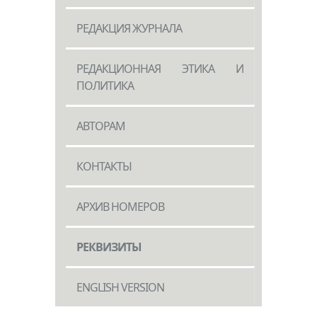
РЕДАКЦИЯ ЖУРНАЛА
РЕДАКЦИОННАЯ ЭТИКА И
ПОЛИТИКА
АВТОРАМ
КОНТАКТЫ
АРХИВ НОМЕРОВ
РЕКВИЗИТЫ
ENGLISH VERSION