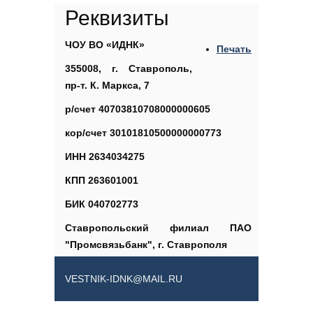
Реквизиты
ЧОУ ВО «ИДНК»
Печать
355008, г
. Ставрополь,
пр-т. К. Маркса, 7
р/счет 40703810708000000605
кор/счет 30101810500000000773
ИНН 2634034275
КПП 263601001
БИК 040702773
Ставропольский филиал ПАО
"Промсвязьбанк", г. Ставрополя
VESTNIK-IDNK@MAIL.RU